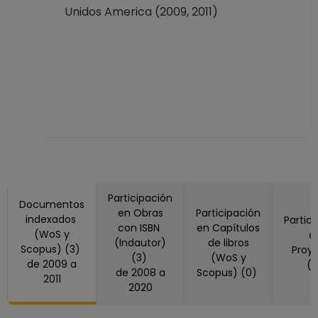
Unidos America (2009, 2011)
Participación
Documentos
en Obras
Participación
indexados
Partic
con ISBN
en Capítulos
(WoS y
e
(Indautor)
de libros
Scopus) (3)
Proy
(3)
(WoS y
de 2009 a
(
de 2008 a
Scopus) (0)
2011
2020