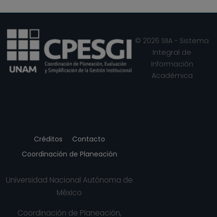
End of interactive chart.
© 2026 SIIA - Sistema
Integral de
Información
Académica
Créditos
Contacto
Coordinación de Planeación
Universidad Nacional Autónoma de
México
Coordinación de Planeación,