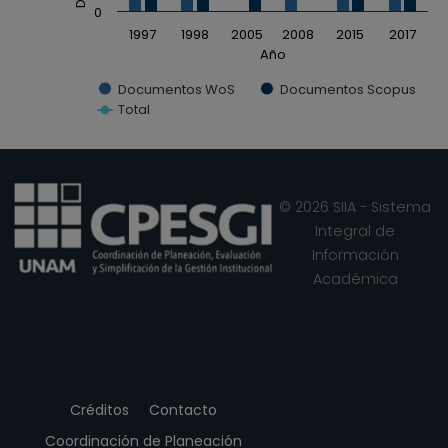
0
1997
1998
2005
2008
2015
2017
Año
Documentos WoS
Documentos Scopus
Total
End of interactive chart.
© 2026 SIIA - Sistema
Integral de
Información
Académica
Créditos
Contacto
Coordinación de Planeación