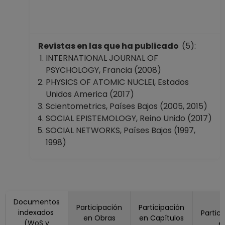
Revistas en las que ha publicado
(5):
INTERNATIONAL JOURNAL OF
PSYCHOLOGY, Francia (2008)
PHYSICS OF ATOMIC NUCLEI, Estados
Unidos America (2017)
Scientometrics, Países Bajos (2005, 2015)
SOCIAL EPISTEMOLOGY, Reino Unido (2017)
SOCIAL NETWORKS, Países Bajos (1997,
1998)
Documentos
Participación
Participación
indexados
Partic
en Obras
en Capítulos
(WoS y
e