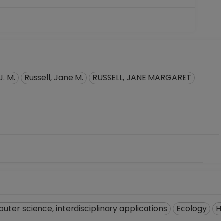
J. M.
Russell, Jane M.
RUSSELL, JANE MARGARET
ter science, interdisciplinary applications
Ecology
H