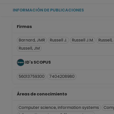
INFORMACIÓN DE PUBLICACIONES
Firmas
Barnard, JMR
Russell J.
Russell J.M.
Russell, 
Russell, JM
ID's SCOPUS
56013759300
7404208980
Áreas de conocimiento
Computer science, information systems
Compu