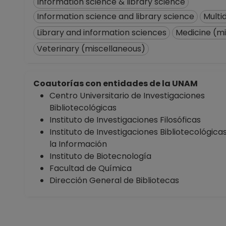
Information science & library science
Information science and library science
Multi
Library and information sciences
Medicine (m
Veterinary (miscellaneous)
Coautorías con entidades de la UNAM
Centro Universitario de Investigaciones
Bibliotecológicas
Instituto de Investigaciones Filosóficas
Instituto de Investigaciones Bibliotecológica
la Información
Instituto de Biotecnología
Facultad de Química
Dirección General de Bibliotecas