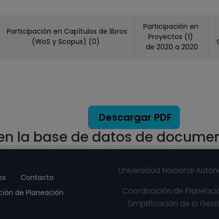
Participación en
Participación en Capítulos de libros
Proyectos (1)
(WoS y Scopus) (0)
de 2020 a 2020
Descargar PDF
 en la base de datos de docume
Universidad Nacional Autó
os
Contacto
Coordinación de Planeació
ción de Planeación
Simplificación de la Gesti