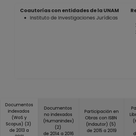
Coautorías con entidades de la UNAM
Re
Instituto de Investigaciones Jurídicas
Documentos
Documentos
Pa
indexados
Participación en
no indexados
Li
(WoS y
Obras con ISBN
(Humanindex)
(
Scopus) (3)
(Indautor) (5)
(2)
de 2013 a
de 2015 a 2019
de 2014 a 2016