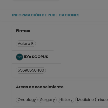
INFORMACIÓN DE PUBLICACIONES
Firmas
Valero R.
ID's SCOPUS
55696850400
Áreas de conocimiento
Oncology
Surgery
History
Medicine (misce