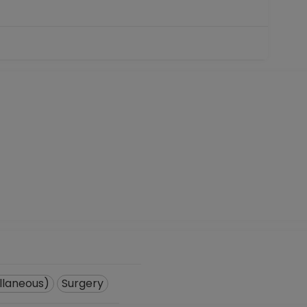
llaneous)
Surgery