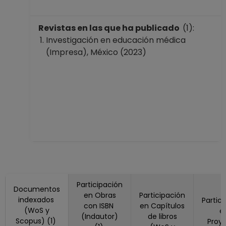
Revistas en las que ha publicado
(1):
Investigación en educación médica
(Impresa), México (2023)
Participación
Documentos
en Obras
Participación
indexados
Partic
con ISBN
en Capítulos
(WoS y
e
(Indautor)
de libros
Scopus) (1)
Proy