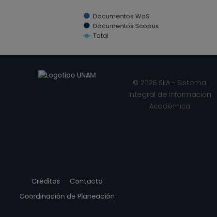
Documentos WoS
Documentos Scopus
Total
End of interactive chart.
© 2026 SIIA - Sistema
Integral de Información
Académica
Créditos
Contacto
Coordinación de Planeación