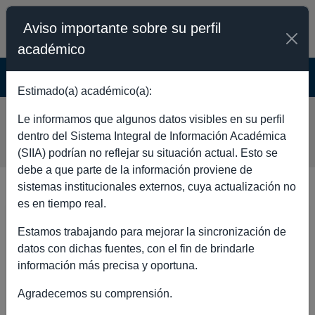
Aviso importante sobre su perfil
académico
SISTEMA INTEGRAL DE INFORMACIÓN
ACADÉMICA - PÚBLICO
Estimado(a) académico(a):
CELIA LUZ GONZALEZ
Le informamos que algunos datos visibles en su perfil
FERNANDEZ
dentro del Sistema Integral de Información Académica
(SIIA) podrían no reflejar su situación actual. Esto se
debe a que parte de la información proviene de
sistemas institucionales externos, cuya actualización no
es en tiempo real.
DATOS GENERALES
Estamos trabajando para mejorar la sincronización de
datos con dichas fuentes, con el fin de brindarle
información más precisa y oportuna.
Agradecemos su comprensión.
Nombre completo
CELIA LUZ