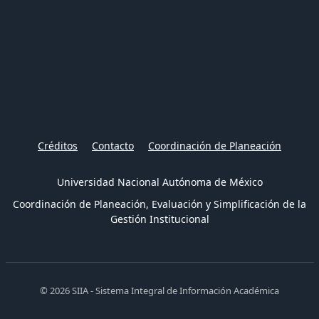
Créditos
Contacto
Coordinación de Planeación
Universidad Nacional Autónoma de México
Coordinación de Planeación, Evaluación y Simplificación de la
Gestión Institucional
© 2026 SIIA - Sistema Integral de Información Académica