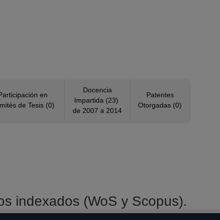
Docencia
Participación en
Patentes
Impartida (23)
mités de Tesis (0)
Otorgadas (0)
de 2007 a 2014
tos indexados (WoS y Scopus).