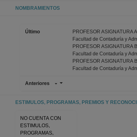
NOMBRAMIENTOS
Último
PROFESOR ASIGNATURA A TP
Facultad de Contaduría y Adm
PROFESOR ASIGNATURA B T
Facultad de Contaduría y Adm
PROFESOR ASIGNATURA B T
Facultad de Contaduría y Adm
Anteriores
PROFESOR ASIGNATURA A TP
Facultad de Contaduría y Adm
Desde 16-12-2012 hasta 30-
ESTIMULOS, PROGRAMAS, PREMIOS Y RECONOC
PROFESOR ASIGNATURA B T
Facultad de Contaduría y Adm
NO CUENTA CON
Desde 01-01-2008 (fecha inici
ESTIMULOS,
PROFESOR ASIGNATURA B T
PROGRAMAS,
Facultad de Contaduría y Adm