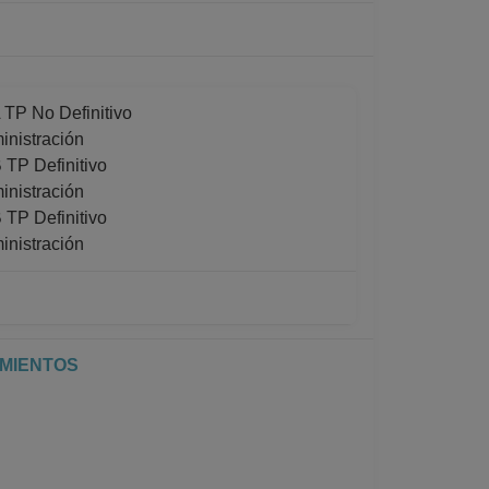
 No Definitivo
inistración
P Definitivo
inistración
P Definitivo
inistración
 No Definitivo
inistración
04-2013
IMIENTOS
P Definitivo
inistración
al de registros en el SIIA) hasta 30-04-2013
P Definitivo
inistración