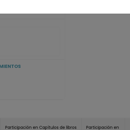
IMIENTOS
Participación en Capítulos de libros
Participación en