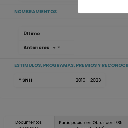
NOMBRAMIENTOS
Último
Anteriores
ESTIMULOS, PROGRAMAS, PREMIOS Y RECONOC
* SNI I
2010 - 2023
Documentos
Participación en Obras con ISBN