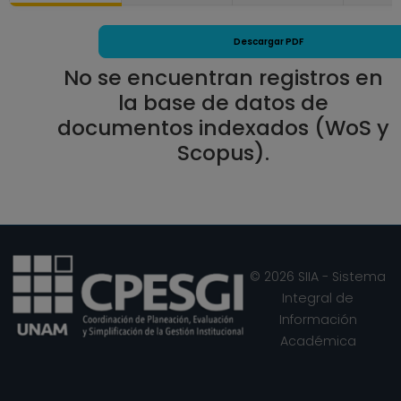
Descargar PDF
No se encuentran registros en
la base de datos de
documentos indexados (WoS y
Scopus).
© 2026 SIIA - Sistema
Integral de
Información
Académica