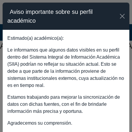
Aviso importante sobre su perfil
académico
SISTEMA INTEGRAL DE INFORMACIÓN
ACADÉMICA - PÚBLICO
Estimado(a) académico(a):
ALVARO VILLALOBOS HERRERA
Le informamos que algunos datos visibles en su perfil
dentro del Sistema Integral de Información Académica
(SIIA) podrían no reflejar su situación actual. Esto se
debe a que parte de la información proviene de
sistemas institucionales externos, cuya actualización no
DATOS GENERALES
es en tiempo real.
Estamos trabajando para mejorar la sincronización de
datos con dichas fuentes, con el fin de brindarle
información más precisa y oportuna.
Nombre completo
ALVARO
Agradecemos su comprensión.
VILLALOBOS
HERRERA