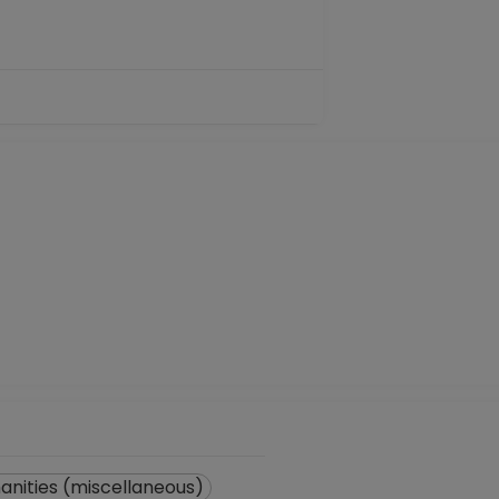
anities (miscellaneous)