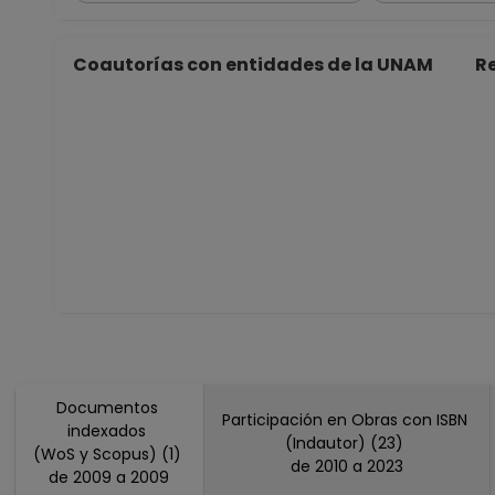
Coautorías con entidades de la UNAM
Re
Documentos
Participación en Obras con ISBN
indexados
(Indautor) (23)
(WoS y Scopus) (1)
de 2010 a 2023
de 2009 a 2009