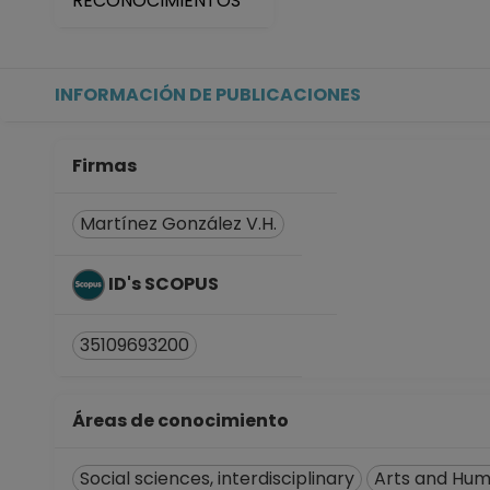
RECONOCIMIENTOS
INFORMACIÓN DE PUBLICACIONES
Firmas
Martínez González V.H.
ID's SCOPUS
35109693200
Áreas de conocimiento
Social sciences, interdisciplinary
Arts and Hum