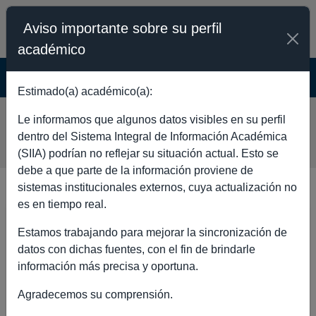
Aviso importante sobre su perfil
académico
SISTEMA INTEGRAL DE INFORMACIÓN
ACADÉMICA - PÚBLICO
Estimado(a) académico(a):
MAGDA CAMPILLO
Le informamos que algunos datos visibles en su perfil
LABRANDERO
dentro del Sistema Integral de Información Académica
(SIIA) podrían no reflejar su situación actual. Esto se
debe a que parte de la información proviene de
sistemas institucionales externos, cuya actualización no
es en tiempo real.
DATOS GENERALES
Estamos trabajando para mejorar la sincronización de
datos con dichas fuentes, con el fin de brindarle
información más precisa y oportuna.
Agradecemos su comprensión.
Nombre completo
MAGDA