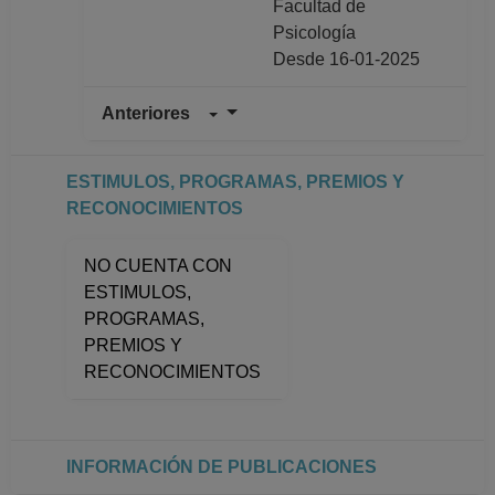
Facultad de
Psicología
Desde 16-01-2025
Anteriores
PROFESOR
ASIGNATURA A TP
Definitivo
ESTIMULOS, PROGRAMAS, PREMIOS Y
Facultad de
RECONOCIMIENTOS
Psicología
Desde 01-06-2013
NO CUENTA CON
hasta 15-01-2025
ESTIMULOS,
PROFESOR
PROGRAMAS,
ASIGNATURA A TP
PREMIOS Y
No Definitivo
RECONOCIMIENTOS
Facultad de
Psicología
Desde 01-04-2012
hasta 31-05-2013
INFORMACIÓN DE PUBLICACIONES