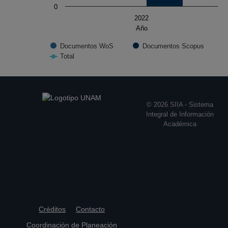
0
2022
Año
Documentos WoS
Documentos Scopus
Total
End of interactive chart.
© 2026 SIIA - Sistema
Integral de Información
Académica
Créditos
Contacto
Coordinación de Planeación