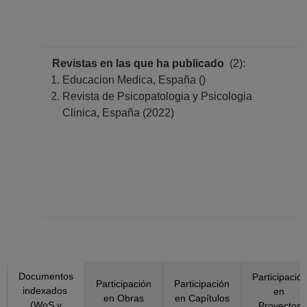
Revistas en las que ha publicado
(2):
Educacion Medica, España ()
Revista de Psicopatologia y Psicologia
Clinica, España (2022)
Documentos
Participació
Participación
Participación
indexados
en
en Obras
en Capítulos
(WoS y
Proyectos