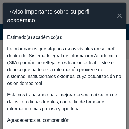
Aviso importante sobre su perfil
académico
SISTEMA INTEGRAL DE INFORMACIÓN
ACADÉMICA - PÚBLICO
Estimado(a) académico(a):
JEIRY TORIBIO JIMENEZ
Le informamos que algunos datos visibles en su perfil
dentro del Sistema Integral de Información Académica
(SIIA) podrían no reflejar su situación actual. Esto se
debe a que parte de la información proviene de
sistemas institucionales externos, cuya actualización no
DATOS GENERALES
es en tiempo real.
Estamos trabajando para mejorar la sincronización de
datos con dichas fuentes, con el fin de brindarle
información más precisa y oportuna.
Nombre completo
JEIRY
Agradecemos su comprensión.
TORIBIO
JIMENEZ