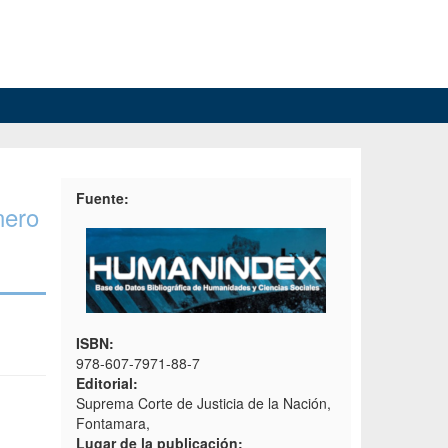
Fuente:
nero
ISBN:
978-607-7971-88-7
Editorial:
Suprema Corte de Justicia de la Nación,
Fontamara,
Lugar de la publicación: