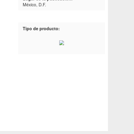
México, D.F.
Tipo de producto: