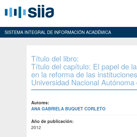
SISTEMA INTEGRAL DE INFORMACIÓN ACADÉMICA
Título del libro:
Título del capítulo: El papel de l
en la reforma de las institucione
Universidad Nacional Autónoma
Autores:
ANA GABRIELA BUQUET CORLETO
Año de publicación:
2012