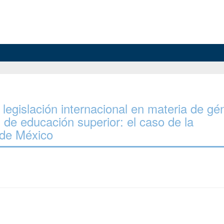
a legislación internacional en materia de gé
s de educación superior: el caso de la
 de México