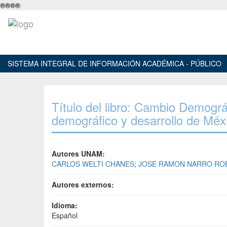
®
®
®
®
SISTEMA INTEGRAL DE INFORMACIÓN ACADÉMICA - PÚBLICO
Título del libro: Cambio Demogr
demográfico y desarrollo de Méx
Autores UNAM:
CARLOS WELTI CHANES
;
JOSE RAMON NARRO RO
Autores externos:
Idioma:
Español