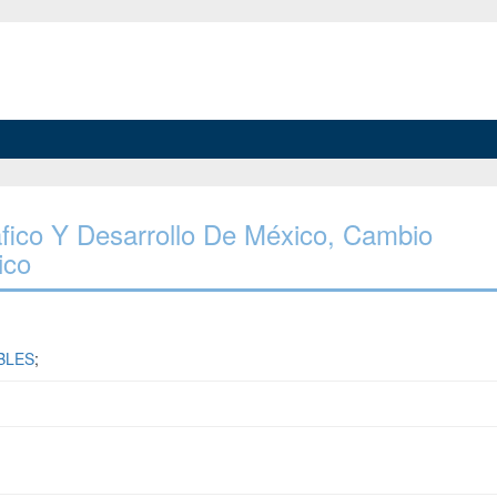
áfico Y Desarrollo De México, Cambio
ico
BLES
;