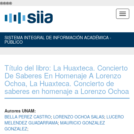
®
®
®
®
SISTEMA INTEGRAL DE INFORMACIÓN ACADÉMICA -
PÚBLICO
Título del libro: La Huaxteca. Concierto
De Saberes En Homenaje A Lorenzo
Ochoa, La Huaxteca. Concierto de
saberes en homenaje a Lorenzo Ochoa
Autores UNAM:
BELLA PEREZ CASTRO
;
LORENZO OCHOA SALAS
;
LUCERO
MELENDEZ GUADARRAMA
;
MAURICIO GONZALEZ
GONZALEZ
;