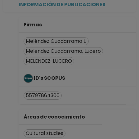
Antropológicas
INFORMACIÓN DE PUBLICACIONES
Desde 01-06-2008
hasta 15-06-2014
Firmas
Meléndez Guadarrama L.
Melendez Guadarrama, Lucero
MELENDEZ, LUCERO
ID's SCOPUS
55797864300
Áreas de conocimiento
Cultural studies