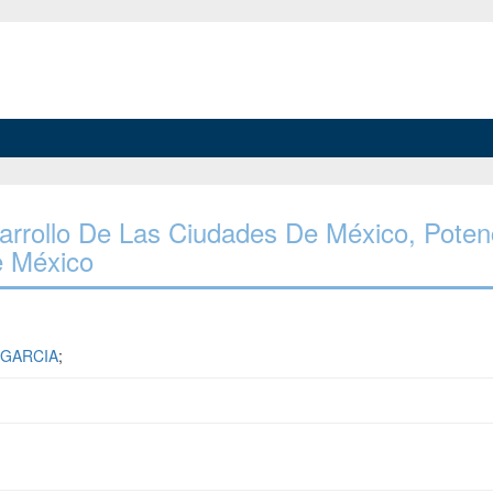
esarrollo De Las Ciudades De México, Poten
e México
 GARCIA
;