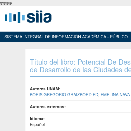
®
®
®
®
SISTEMA INTEGRAL DE INFORMACIÓN ACADÉMICA - PÚBLICO
Título del libro: Potencial De D
de Desarrollo de las Ciudades d
Autores UNAM:
BORIS GREGORIO GRAIZBORD ED
;
EMELINA NAVA
Autores externos:
Idioma:
Español