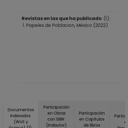
Revistas en las que ha publicado
(1):
Papeles de Poblacion, México (2022)
Participación
Documentos
en Obras
Participación
indexados
Partic
con ISBN
en Capítulos
(WoS y
e
(Indautor)
de libros
Scopus) (1)