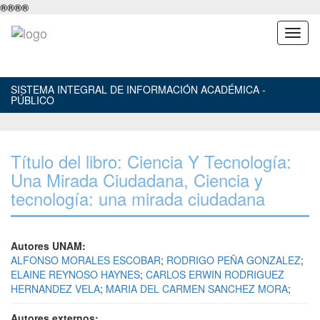
®
®
®
®
SISTEMA INTEGRAL DE INFORMACIÓN ACADÉMICA -
PÚBLICO
Título del libro: Ciencia Y Tecnología:
Una Mirada Ciudadana, Ciencia y
tecnología: una mirada ciudadana
Autores UNAM:
ALFONSO MORALES ESCOBAR
;
RODRIGO PEÑA GONZALEZ
;
ELAINE REYNOSO HAYNES
;
CARLOS ERWIN RODRIGUEZ
HERNANDEZ VELA
;
MARIA DEL CARMEN SANCHEZ MORA
;
Autores externos: