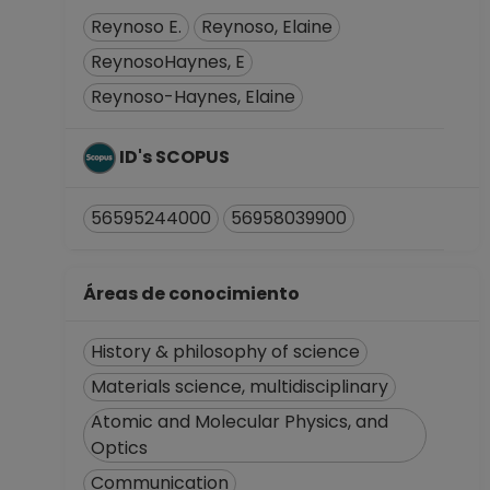
Reynoso E.
Reynoso, Elaine
ReynosoHaynes, E
Reynoso-Haynes, Elaine
ID's SCOPUS
56595244000
56958039900
Áreas de conocimiento
History & philosophy of science
Materials science, multidisciplinary
Atomic and Molecular Physics, and
Optics
Communication