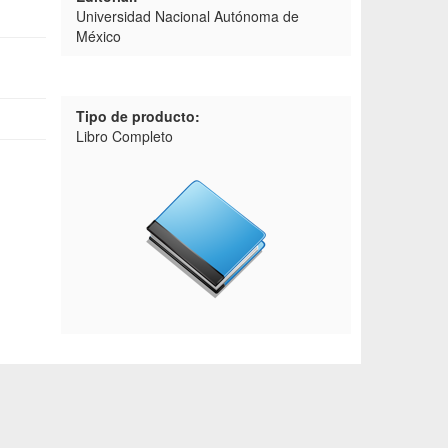
Universidad Nacional Autónoma de
México
Tipo de producto:
Libro Completo