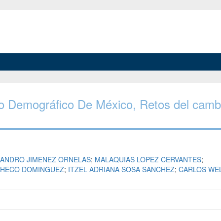
bio Demográfico De México, Retos del camb
JANDRO JIMENEZ ORNELAS
;
MALAQUIAS LOPEZ CERVANTES
;
CHECO DOMINGUEZ
;
ITZEL ADRIANA SOSA SANCHEZ
;
CARLOS WEL