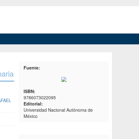
Fuente:
naria
ISBN:
9786073022095
AFAEL
Editorial:
Universidad Nacional Autónoma de
México