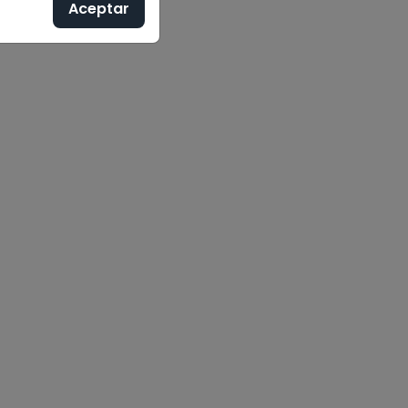
Aceptar