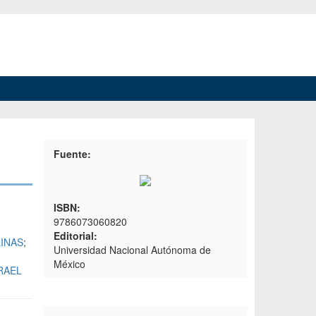
Fuente:
ISBN:
9786073060820
Editorial:
INAS
;
Universidad Nacional Autónoma de
México
RAEL