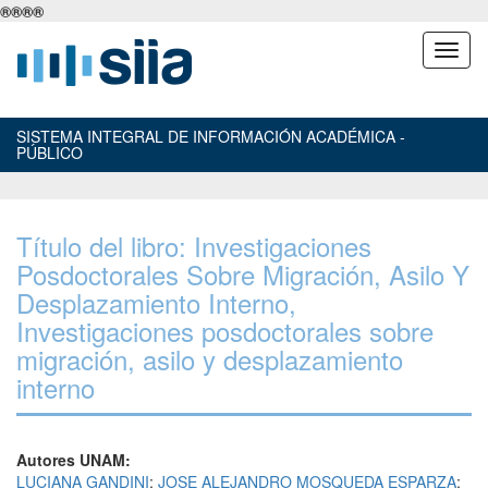
®
®
®
®
SISTEMA INTEGRAL DE INFORMACIÓN ACADÉMICA -
PÚBLICO
Título del libro: Investigaciones
Posdoctorales Sobre Migración, Asilo Y
Desplazamiento Interno,
Investigaciones posdoctorales sobre
migración, asilo y desplazamiento
interno
Autores UNAM:
LUCIANA GANDINI
;
JOSE ALEJANDRO MOSQUEDA ESPARZA
;