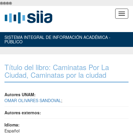
®
®
®
®
SISTEMA INTEGRAL DE INFORMACIÓN ACADÉMICA -
PÚBLICO
Título del libro: Caminatas Por La
Ciudad, Caminatas por la ciudad
Autores UNAM:
OMAR OLIVARES SANDOVAL
;
Autores externos:
Idioma:
Español