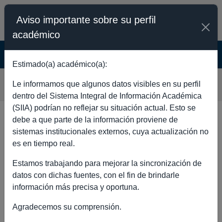
Aviso importante sobre su perfil
académico
SISTEMA INTEGRAL DE INFORMACIÓN
ACADÉMICA - PÚBLICO
Estimado(a) académico(a):
OMAR OLIVARES SANDOVAL
Le informamos que algunos datos visibles en su perfil
dentro del Sistema Integral de Información Académica
(SIIA) podrían no reflejar su situación actual. Esto se
debe a que parte de la información proviene de
sistemas institucionales externos, cuya actualización no
DATOS GENERALES
es en tiempo real.
Estamos trabajando para mejorar la sincronización de
datos con dichas fuentes, con el fin de brindarle
información más precisa y oportuna.
Nombre completo
OMAR
Agradecemos su comprensión.
OLIVARES
SANDOVAL