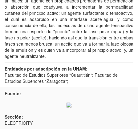
animales; un agente con propiedades promotoras de permeación
o absorción que coadyuva a incrementar la permeabilidad
cutánea del principio activo; un agente surfactante o tensoactivo,
el cual es adsorbido en una interfase aceite-agua, y como
consecuencia de ello, las moléculas de dicho agente tensoactivo
forman una especie de "puente" entre la fase polar (agua) y la
fase no polar (aceite), haciendo así que la transición entre ambas
fases sea menos brusca; un aceite que va a formar la fase oleosa
de la emulsión y es quien va a incorporar al principio activo; y, un
agente neutralizante.
Entidades por adscripción en la UNAM:
Facultad de Estudios Superiores "Cuautitlán"; Facultad de
Estudios Superiores "Zaragoza";
Fuente:
Sección:
ELECTRICITY