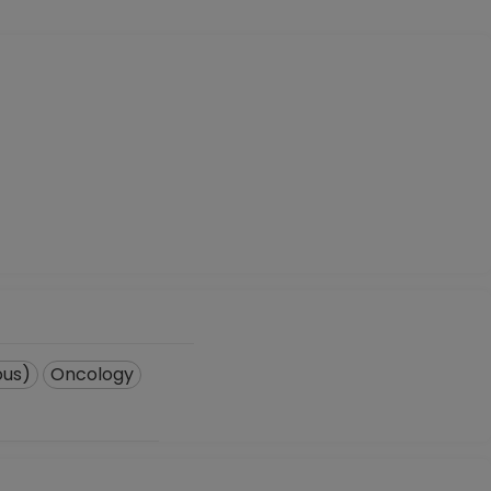
ous)
Oncology