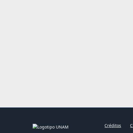
Créditos
C