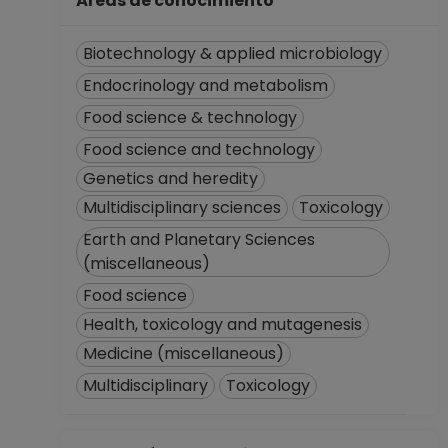
Áreas de conocimiento
registros en el SIIA)
hasta 15-03-2009
Biotechnology & applied microbiology
Endocrinology and metabolism
Food science & technology
Food science and technology
Genetics and heredity
Multidisciplinary sciences
Toxicology
Earth and Planetary Sciences
(miscellaneous)
Food science
Health, toxicology and mutagenesis
Medicine (miscellaneous)
Multidisciplinary
Toxicology