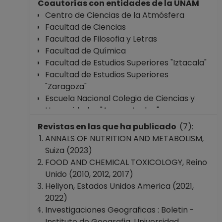
Coautorías con entidades de la UNAM
Centro de Ciencias de la Atmósfera
Facultad de Ciencias
Facultad de Filosofia y Letras
Facultad de Química
Facultad de Estudios Superiores "Iztacala"
Facultad de Estudios Superiores
"Zaragoza"
Escuela Nacional Colegio de Ciencias y
Humanidades "Azcapotzalco"
Revistas en las que ha publicado
(7):
ANNALS OF NUTRITION AND METABOLISM,
Suiza (2023)
FOOD AND CHEMICAL TOXICOLOGY, Reino
Unido (2010, 2012, 2017)
Heliyon, Estados Unidos America (2021,
2022)
Investigaciones Geograficas : Boletin -
Instituto de Geografia, Universidad