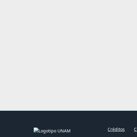
Créditos
C