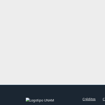
Créditos
C