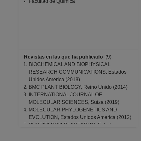
Facultad de Química
ASIGNATURA A TP
No Definitivo
Facultad de Ciencias
Desde 01-06-2014
hasta 15-11-2014
Revistas en las que ha publicado
(9):
BIOCHEMICAL AND BIOPHYSICAL
RESEARCH COMMUNICATIONS, Estados
Unidos America (2018)
BMC PLANT BIOLOGY, Reino Unido (2014)
INTERNATIONAL JOURNAL OF
MOLECULAR SCIENCES, Suiza (2019)
MOLECULAR PHYLOGENETICS AND
EVOLUTION, Estados Unidos America (2012)
PHYSIOLOGIA PLANTARUM, Estados
Unidos America (2019)
PLANT PATHOLOGY JOURNAL, Pakistán