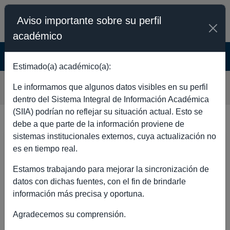
Aviso importante sobre su perfil
académico
SISTEMA INTEGRAL DE INFORMACIÓN
ACADÉMICA - PÚBLICO
Estimado(a) académico(a):
ESTHER ZUÑIGA SANCHEZ
Le informamos que algunos datos visibles en su perfil
dentro del Sistema Integral de Información Académica
(SIIA) podrían no reflejar su situación actual. Esto se
debe a que parte de la información proviene de
sistemas institucionales externos, cuya actualización no
DATOS GENERALES
es en tiempo real.
Estamos trabajando para mejorar la sincronización de
datos con dichas fuentes, con el fin de brindarle
información más precisa y oportuna.
Nombre completo
ESTHER
Agradecemos su comprensión.
ZUÑIGA
SANCHEZ