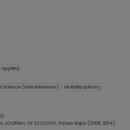
 applied
l Science (miscellaneous)
Multidisciplinary
6):
JOURNAL OF ECOLOGY, Países Bajos (2006, 2014)