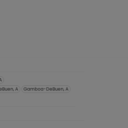
A
Buen, A
Gamboa-DeBuen, A