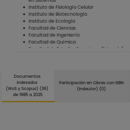
en Sistemas
Instituto de Fisiología Celular
Instituto de Biotecnología
Instituto de Ecología
Facultad de Ciencias
Facultad de Ingeniería
Facultad de Química
Facultad de Estudios Superiores "Iztacala"
Coordinación de Estudios de Posgrado
Documentos
indexados
Participación en Obras con ISBN
(WoS y Scopus) (36)
(Indautor) (0)
de 1985 a 2025