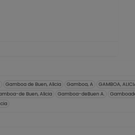
Gamboa de Buen, Alicia
Gamboa, A
GAMBOA, ALICI
amboa-de Buen, Alicia
Gamboa-deBuen A.
Gamboade
cia