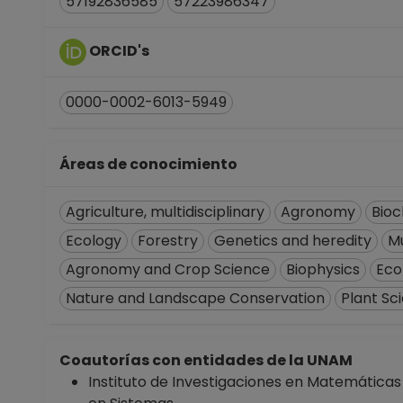
57192836585
57223986347
ORCID's
0000-0002-6013-5949
Áreas de conocimiento
Agriculture, multidisciplinary
Agronomy
Bioc
Ecology
Forestry
Genetics and heredity
Mu
Agronomy and Crop Science
Biophysics
Eco
Nature and Landscape Conservation
Plant Sc
Coautorías con entidades de la UNAM
Instituto de Investigaciones en Matemáticas