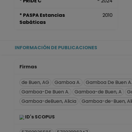
* PRIDE C
- 2024
* PASPA Estancias
2010
Sabáticas
INFORMACIÓN DE PUBLICACIONES
Firmas
de Buen, AG
Gamboa A.
Gamboa De Buen A.
Gamboa-De Buen A.
Gamboa-de Buen, A
G
Gamboa-deBuen, Alicia
Gamboa-de-Buen, Ali
ID's SCOPUS