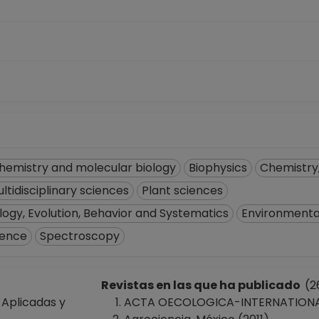
hemistry and molecular biology
Biophysics
Chemistry,
ltidisciplinary sciences
Plant sciences
logy, Evolution, Behavior and Systematics
Environmenta
ience
Spectroscopy
Revistas en las que ha publicado
(2
 Aplicadas y
ACTA OECOLOGICA-INTERNATIONAL 