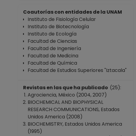
Coautorías con entidades de la UNAM
Instituto de Fisiología Celular
Instituto de Biotecnología
Instituto de Ecología
Facultad de Ciencias
Facultad de Ingeniería
Facultad de Medicina
Facultad de Química
Facultad de Estudios Superiores "Iztacala"
Revistas en las que ha publicado
(25):
Agrociencia, México (2004, 2007)
BIOCHEMICAL AND BIOPHYSICAL
RESEARCH COMMUNICATIONS, Estados
Unidos America (2008)
BIOCHEMISTRY, Estados Unidos America
(1995)