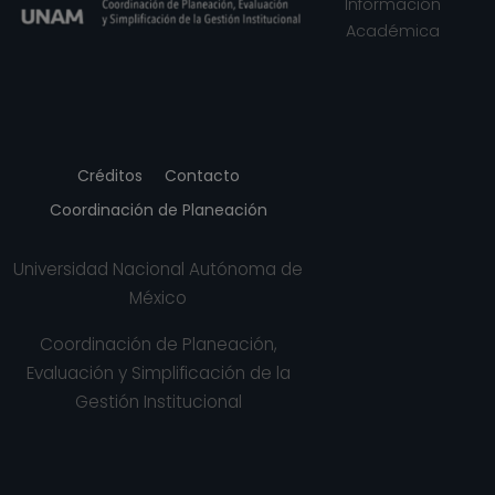
Países Bajos (2017, 2019)
Información
South African Journal of Plant and Soil,
Académica
República Sudafricana (2019)
Créditos
Contacto
Coordinación de Planeación
Universidad Nacional Autónoma de
México
Coordinación de Planeación,
Evaluación y Simplificación de la
Gestión Institucional