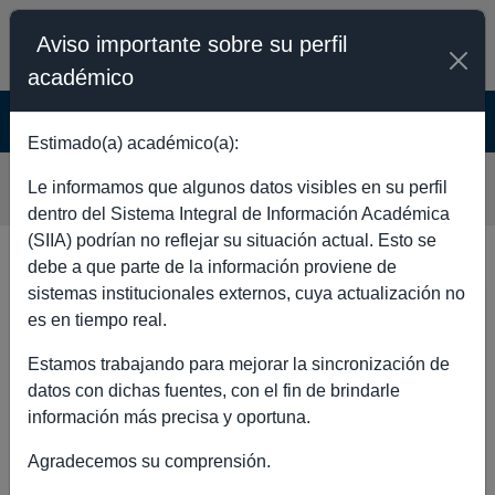
Aviso importante sobre su perfil
académico
SISTEMA INTEGRAL DE INFORMACIÓN
ACADÉMICA - PÚBLICO
Estimado(a) académico(a):
TADEO PABLO STEIN
Le informamos que algunos datos visibles en su perfil
dentro del Sistema Integral de Información Académica
(SIIA) podrían no reflejar su situación actual. Esto se
debe a que parte de la información proviene de
sistemas institucionales externos, cuya actualización no
DATOS GENERALES
es en tiempo real.
Estamos trabajando para mejorar la sincronización de
datos con dichas fuentes, con el fin de brindarle
información más precisa y oportuna.
Nombre completo
TADEO
Agradecemos su comprensión.
PABLO STEIN