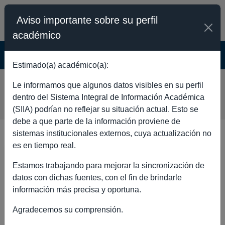
Aviso importante sobre su perfil
académico
SISTEMA INTEGRAL DE INFORMACIÓN
ACADÉMICA - PÚBLICO
Estimado(a) académico(a):
ENRIQUE GONZALEZ
Le informamos que algunos datos visibles en su perfil
GONZALEZ
dentro del Sistema Integral de Información Académica
(SIIA) podrían no reflejar su situación actual. Esto se
debe a que parte de la información proviene de
sistemas institucionales externos, cuya actualización no
es en tiempo real.
DATOS GENERALES
Estamos trabajando para mejorar la sincronización de
datos con dichas fuentes, con el fin de brindarle
información más precisa y oportuna.
Agradecemos su comprensión.
Nombre completo
ENRIQUE