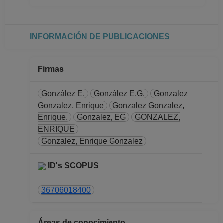
INFORMACIÓN DE PUBLICACIONES
Firmas
González E.
González E.G.
Gonzalez
Gonzalez, Enrique
Gonzalez Gonzalez,
Enrique.
Gonzalez, EG
GONZALEZ,
ENRIQUE
Gonzalez, Enrique Gonzalez
ID's SCOPUS
36706018400
Áreas de conocimiento