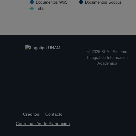
Documentos WoS
Documentos Scopus
Total
End of interactive chart.
© 2026 SIIA - Sistema
Integral de Información
Académica
Créditos
Contacto
Coordinación de Planeación