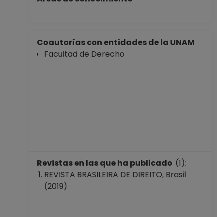
Derecho
Desde 16-05-2015
hasta 28-02-2017
Coautorías con entidades de la UNAM
Facultad de Derecho
Revistas en las que ha publicado
(1):
REVISTA BRASILEIRA DE DIREITO, Brasil
(2019)