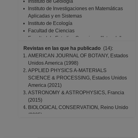
Instituto de Geología
Instituto de Investigaciones en Matemáticas
Aplicadas y en Sistemas
Instituto de Ecología
Facultad de Ciencias
Facultad de Estudios Superiores "Iztacala"
Coordinación de Estudios de Posgrado
Revistas en las que ha publicado
(14):
AMERICAN JOURNAL OF BOTANY, Estados
Unidos America (1998)
APPLIED PHYSICS A-MATERIALS
SCIENCE & PROCESSING, Estados Unidos
America (2021)
ASTRONOMY & ASTROPHYSICS, Francia
(2015)
BIOLOGICAL CONSERVATION, Reino Unido
(2005)
Biotropica, Estados Unidos America (1990)
Boletín De La Sociedad Botánica De México,
México (2009)