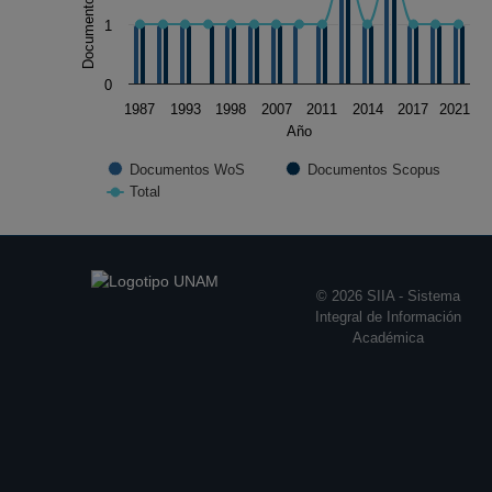
1
0
1987
1993
1998
2007
2011
2014
2017
2021
Año
Documentos WoS
Documentos Scopus
Total
End of interactive chart.
© 2026 SIIA - Sistema
Integral de Información
Académica