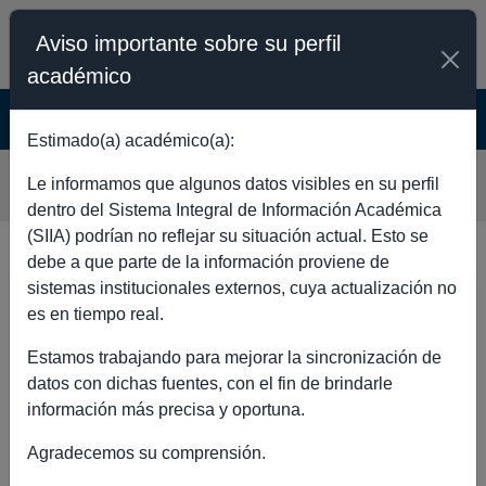
Aviso importante sobre su perfil
académico
SISTEMA INTEGRAL DE INFORMACIÓN
ACADÉMICA - PÚBLICO
Estimado(a) académico(a):
ANA ELENA MENDOZA OCHOA
Le informamos que algunos datos visibles en su perfil
dentro del Sistema Integral de Información Académica
(SIIA) podrían no reflejar su situación actual. Esto se
debe a que parte de la información proviene de
sistemas institucionales externos, cuya actualización no
DATOS GENERALES
es en tiempo real.
Estamos trabajando para mejorar la sincronización de
datos con dichas fuentes, con el fin de brindarle
información más precisa y oportuna.
Nombre completo
ANA ELENA
Agradecemos su comprensión.
MENDOZA
OCHOA