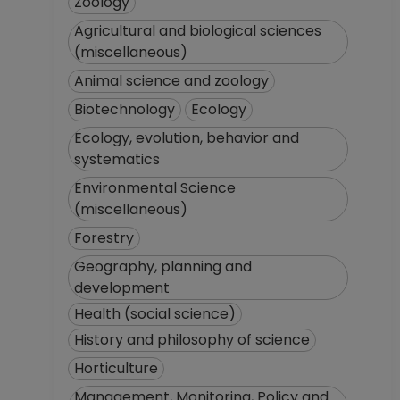
Zoology
Agricultural and biological sciences
(miscellaneous)
Animal science and zoology
Biotechnology
Ecology
Ecology, evolution, behavior and
systematics
Environmental Science
(miscellaneous)
Forestry
Geography, planning and
development
Health (social science)
History and philosophy of science
Horticulture
Management, Monitoring, Policy and