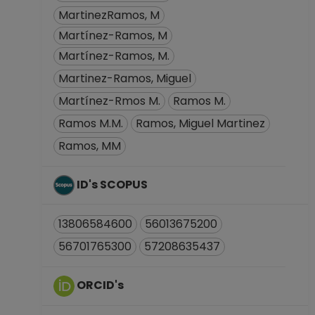
MartinezRamos, M
Martínez-Ramos, M
Martínez-Ramos, M.
Martinez-Ramos, Miguel
Martínez-Rmos M.
Ramos M.
Ramos M.M.
Ramos, Miguel Martinez
Ramos, MM
ID's SCOPUS
13806584600
56013675200
56701765300
57208635437
ORCID's