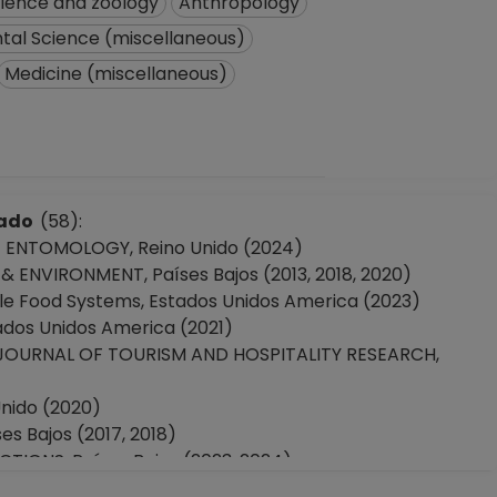
cience and zoology
Anthropology
tal Science (miscellaneous)
Medicine (miscellaneous)
icado
(58):
 ENTOMOLOGY, Reino Unido (2024)
ENVIRONMENT, Países Bajos (2013, 2018, 2020)
le Food Systems, Estados Unidos America (2023)
dos Unidos America (2021)
JOURNAL OF TOURISM AND HOSPITALITY RESEARCH,
nido (2020)
s Bajos (2017, 2018)
IONS, Países Bajos (2023, 2024)
23)