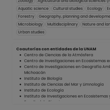
Zoology
Agricultural and biological sciences 
Aquatic science
Cultural studies
Ecology
E
Forestry
Geography, planning and developm
Microbiology
Multidisciplinary
Nature and la
Urban studies
Coautorías con entidades de la UNAM
Centro de Ciencias de la Atmósfera
Centro de Investigaciones en Ecosistemas e
Centro de Investigaciones en Geografía Amb
Michoacán
Instituto de Biología
Instituto de Ciencias del Mar y Limnología
Instituto de Ecología
Instituto de Investigaciones en Ecosistemas 
Facultad de Ciencias
Facultad de Química