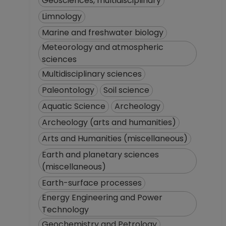
Geosciences, multidisciplinary
Limnology
Marine and freshwater biology
Meteorology and atmospheric
sciences
Multidisciplinary sciences
Paleontology
Soil science
Aquatic Science
Archeology
Archeology (arts and humanities)
Arts and Humanities (miscellaneous)
Earth and planetary sciences
(miscellaneous)
Earth-surface processes
Energy Engineering and Power
Technology
Geochemistry and Petrology