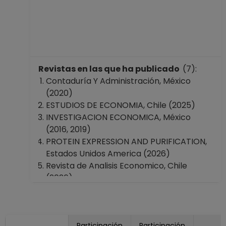
Revistas en las que ha publicado
(7):
Contaduría Y Administración, México
(2020)
ESTUDIOS DE ECONOMIA, Chile (2025)
INVESTIGACION ECONOMICA, México
(2016, 2019)
PROTEIN EXPRESSION AND PURIFICATION,
Estados Unidos America (2026)
Revista de Analisis Economico, Chile
(2026)
Revista de Economia Institucional,
Colombia (2014, 2025)
VALUE IN HEALTH, Estados Unidos America
Participación
Participación