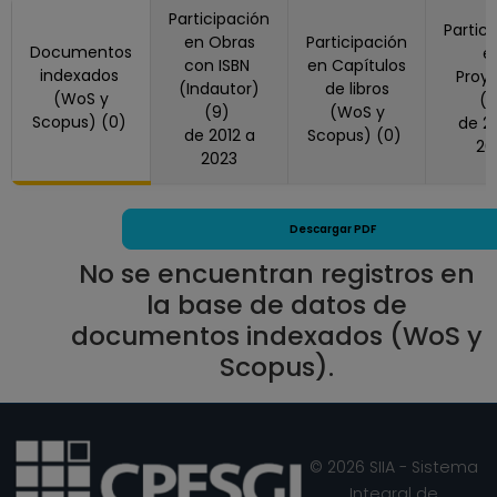
Participación
Partic
en Obras
Participación
Documentos
e
con ISBN
en Capítulos
indexados
Proy
(Indautor)
de libros
(WoS y
(
(9)
(WoS y
Scopus) (0)
de 2018 a
de 2012 a
Scopus) (0)
20
2023
Descargar PDF
No se encuentran registros en
la base de datos de
documentos indexados (WoS y
Scopus).
© 2026 SIIA - Sistema
Integral de