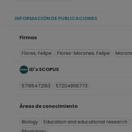
INFORMACIÓN DE PUBLICACIONES
Firmas
Flores, Felipe
Flores-Morones, Felipe
Morones
ID's SCOPUS
57195472183
57204956773
Áreas de conocimiento
Biology
Education and educational research
Physiology