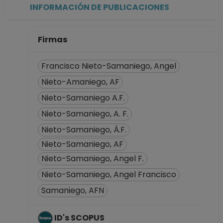
Geociencias en
INFORMACIÓN DE PUBLICACIONES
Juriquilla,
Querétaro
Desde 01-01-2008
Firmas
(fecha inicial de
registros en el SIIA)
Francisco Nieto-Samaniego, Angel
hasta 31-07-2012
Nieto-Amaniego, AF
Nieto-Samaniego A.F.
Nieto-Samaniego, A. F.
Nieto-Samaniego, Á.F.
Nieto-Samaniego, AF
Nieto-Samaniego, Angel F.
Nieto-Samaniego, Angel Francisco
Samaniego, AFN
ID's SCOPUS